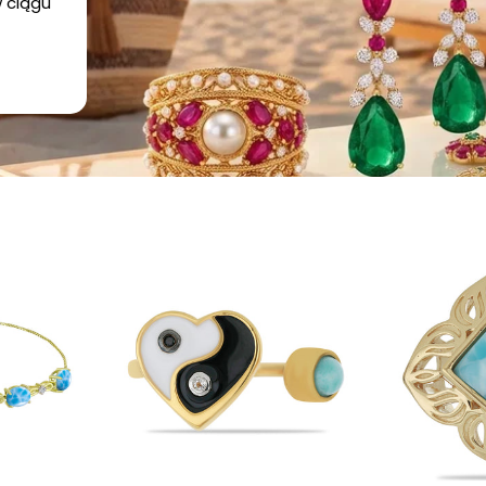
 ciągu