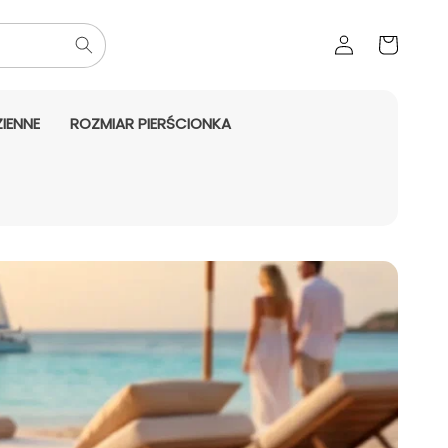
Zaloguj
Koszyk
się
IENNE
ROZMIAR PIERŚCIONKA