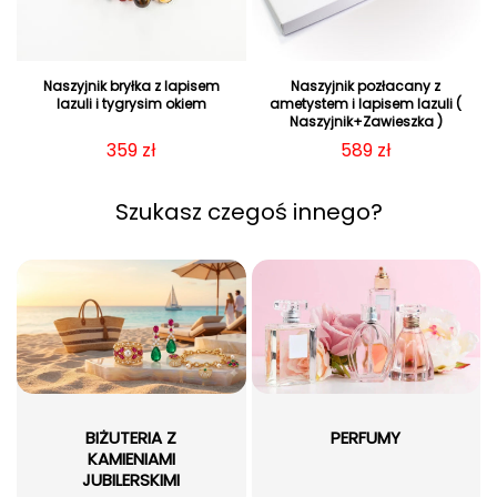
Naszyjnik bryłka z lapisem
Naszyjnik pozłacany z
lazuli i tygrysim okiem
ametystem i lapisem lazuli (
Naszyjnik+Zawieszka )
Cena regularna
359 zł
Cena regularna
589 zł
Szukasz czegoś innego?
BIŻUTERIA Z
PERFUMY
KAMIENIAMI
JUBILERSKIMI