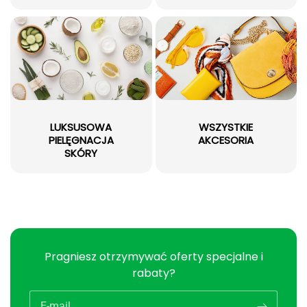
LUKSUSOWA
WSZYSTKIE
PIELĘGNACJA
AKCESORIA
SKÓRY
Pragniesz otrzymywać oferty specjalne i
rabaty?
E-mail