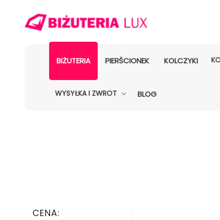
KO
BIŻUTERIA
PIERŚCIONEK
KOLCZYKI
WYSYŁKA I ZWROT
BLOG
CENA: