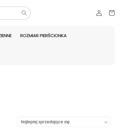
Zaloguj
Koszyk
się
IENNE
ROZMIAR PIERŚCIONKA