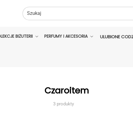
Szukaj
LEKCJE BIŻUTERII
PERFUMY I AKCESORIA
ULUBIONE CODZ
Kolekcja:
Czaroitem
3 produkty