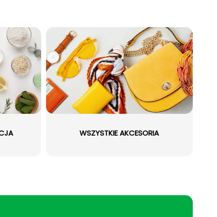
ACJA
WSZYSTKIE AKCESORIA