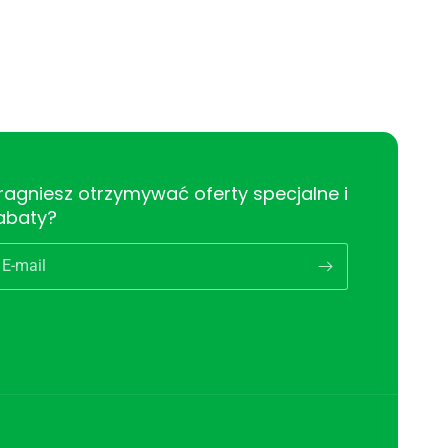
ragniesz otrzymywać oferty specjalne i
abaty?
E-mail