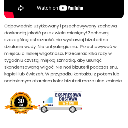
Odpowiednio użytkowany i przechowywany zachowa
doskonałą jakość przez wiele miesięcy! Zachowaj
szczególną ostrożność, nie wystawiaj biżuterii na
działanie wody. Nie antyalergiczna. Przechowywać w
miejscu o niskiej wilgotności. Przecierać kilka razy w
tygodniu czystą, miękką szmatką, aby usunąć
skondensowaną wilgoć. Nie noś biżuterii podczas snu,
kąpieli lub ćwiczeń. W przypadku kontaktu z potem lub
nadmiernym otarciem kolor biżuterii może ulec zmianie.