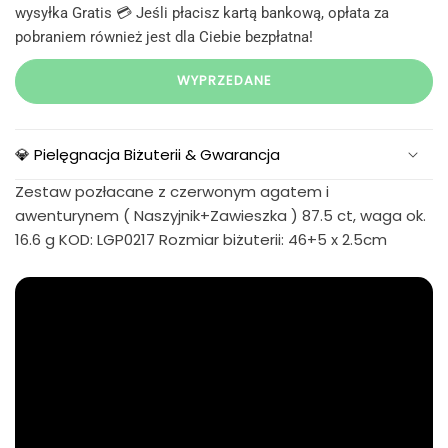
wysyłka Gratis 💳 Jeśli płacisz kartą bankową, opłata za
pobraniem również jest dla Ciebie bezpłatna!
WYPRZEDANE
💎 Pielęgnacja Biżuterii & Gwarancja
Zestaw pozłacane z czerwonym agatem i
awenturynem ( Naszyjnik+Zawieszka ) 87.5 ct, waga ok.
16.6 g KOD: LGP0217 Rozmiar biżuterii: 46+5 x 2.5cm