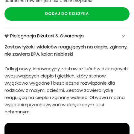
pobraniem również jest dla Ciebie bezpłatna!
DODAJ DO KOSZYKA
💎 Pielęgnacja Biżuterii & Gwarancja
Zestaw łyżek i widelców reagujących na ciepło, zginany,
nie zawiera BPA, kolor: niebieski
Odkryj nowy, innowacyjny zestaw sztućców dziecięcych
wyczuwających ciepło i giętkich, który stanowi
wyjątkowo wygodne i bezpieczne rozwiązanie dla
rodziców z małymi dziećmi. Zestaw zawiera łyżkę
reagującą na ciepło i zginany widelec. Obydwa można
wygodnie przechowywać w dołączonym etui
ochronnym.