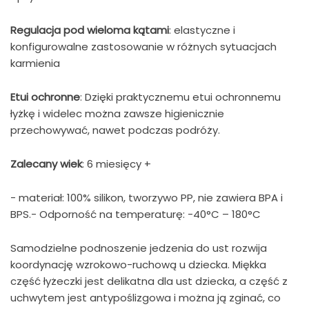
Regulacja pod wieloma kątami
: elastyczne i
konfigurowalne zastosowanie w różnych sytuacjach
karmienia
Etui ochronne
: Dzięki praktycznemu etui ochronnemu
łyżkę i widelec można zawsze higienicznie
przechowywać, nawet podczas podróży.
Zalecany wiek
: 6 miesięcy +
- materiał: 100% silikon, tworzywo PP, nie zawiera BPA i
BPS.- Odporność na temperaturę: -40°C – 180°C
Samodzielne podnoszenie jedzenia do ust rozwija
koordynację wzrokowo-ruchową u dziecka. Miękka
część łyżeczki jest delikatna dla ust dziecka, a część z
uchwytem jest antypoślizgowa i można ją zginać, co