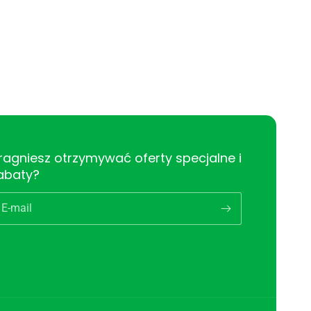
ragniesz otrzymywać oferty specjalne i
abaty?
E-mail