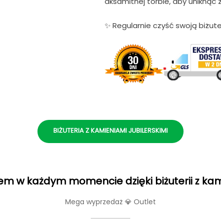
aksamitnej torbie, aby uniknąć z
✨ Regularnie czyść swoją biżute
BIŻUTERIA Z KAMIENIAMI JUBILERSKIMI
m w każdym momencie dzięki biżuterii z ka
Mega wyprzedaż 💎 Outlet