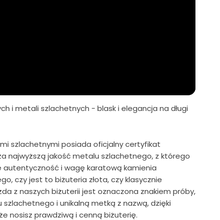
ch i metali szlachetnych - blask i elegancja na długi
mi szlachetnymi posiada oficjalny certyfikat
za najwyższą jakość metalu szlachetnego, z którego
że autentyczność i wagę karatową kamienia
o, czy jest to biżuteria złota, czy klasycznie
żda z naszych biżuterii jest oznaczona znakiem próby,
szlachetnego i unikalną metką z nazwą, dzięki
 nosisz prawdziwą i cenną biżuterię.