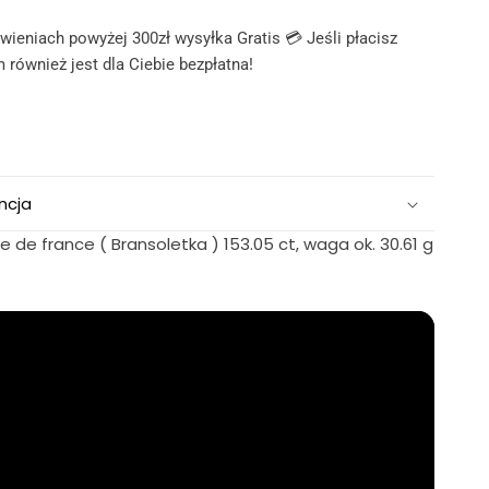
ieniach powyżej 300zł wysyłka Gratis 💳 Jeśli płacisz
 również jest dla Ciebie bezpłatna!
ncja
de france ( Bransoletka ) 153.05 ct, waga ok. 30.61 g