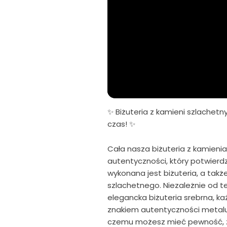
✨ Biżuteria z kamieni szlachetny
czas! ✨
Cała nasza biżuteria z kamienia
autentyczności, który potwierd
wykonana jest biżuteria, a tak
szlachetnego. Niezależnie od teg
elegancka biżuteria srebrna, ka
znakiem autentyczności metalu 
czemu możesz mieć pewność, że