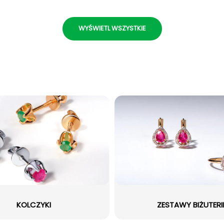
WYŚWIETL WSZYSTKIE
KOLCZYKI
ZESTAWY BIŻUTERII