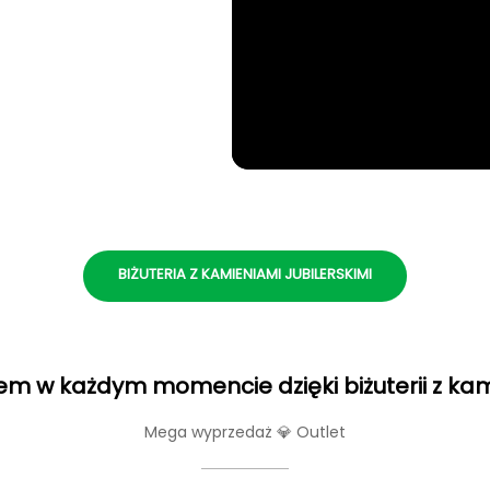
BIŻUTERIA Z KAMIENIAMI JUBILERSKIMI
m w każdym momencie dzięki biżuterii z ka
Mega wyprzedaż 💎 Outlet