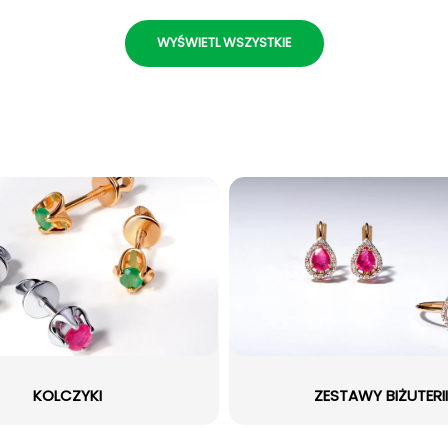
WYŚWIETL WSZYSTKIE
KOLCZYKI
ZESTAWY BIŻUTERII