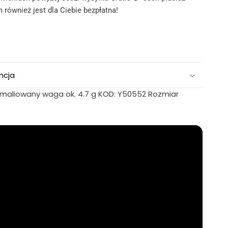
 również jest dla Ciebie bezpłatna!
ncja
maliowany waga ok. 4.7 g KOD: Y50552 Rozmiar