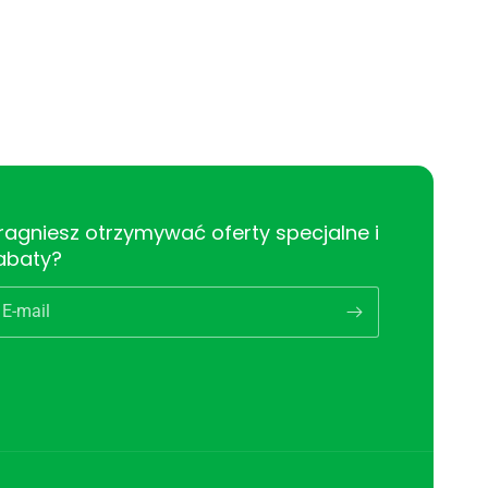
ragniesz otrzymywać oferty specjalne i
abaty?
E-mail