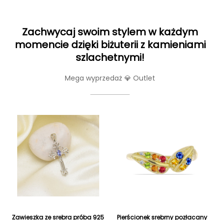
Zachwycaj swoim stylem w każdym
momencie dzięki biżuterii z kamieniami
szlachetnymi!
Mega wyprzedaż 💎 Outlet
Zawieszka ze srebra próba 925
Pierścionek srebrny pozłacany