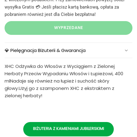
wysyłka Gratis 💳 Jeśli płacisz kartą bankową, opłata za
pobraniem również jest dla Ciebie bezpłatna!
WYPRZEDANE
💎 Pielęgnacja Biżuterii & Gwarancja
XHC Odżywka do Włosów z Wyciągiem z Zielonej
Herbaty Przeciw Wypadaniu Włosów i Łupieżowi, 400
mlNadaje się również na łupież i suchość skóry
głowy.Użyj go z szamponem XHC z ekstraktem z
zielonej herbaty!
BIŻUTERIA Z KAMIENIAMI JUBILERSKIMI