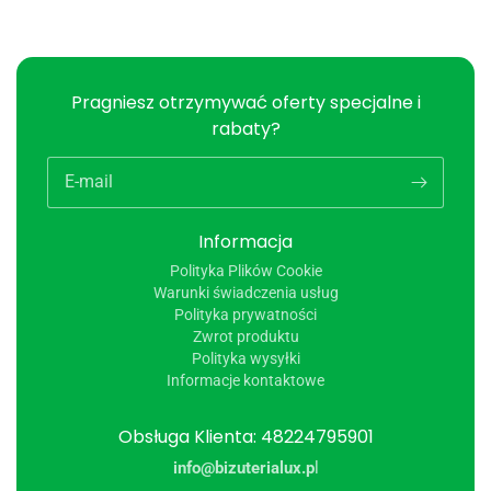
Pragniesz otrzymywać oferty specjalne i
rabaty?
E-mail
Informacja
Polityka Plików Cookie
Warunki świadczenia usług
Polityka prywatności
Zwrot produktu
Polityka wysyłki
Informacje kontaktowe
Obsługa Klienta: 48224795901
info@bizuterialux.p
l