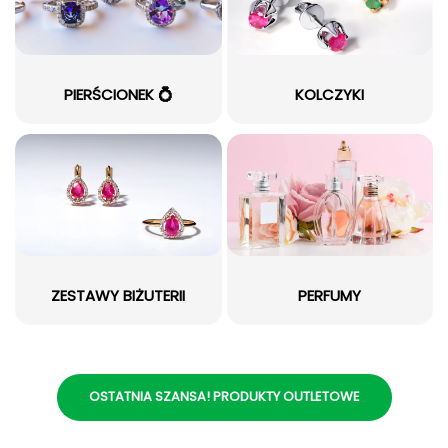
PIERŚCIONEK 💍
KOLCZYKI
ZESTAWY BIŻUTERII
PERFUMY
OSTATNIA SZANSA! PRODUKTY OUTLETOWE