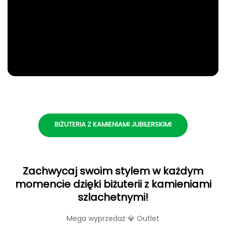
BIŻUTERIA Z KAMIENIAMI JUBILERSKIMI
Zachwycaj swoim stylem w każdym
momencie dzięki biżuterii z kamieniami
szlachetnymi!
Mega wyprzedaż 💎 Outlet