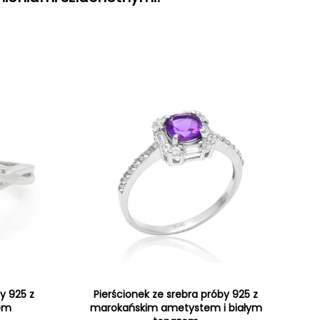
y 925 z
Pierścionek ze srebra próby 925 z
tem
marokańskim ametystem i białym