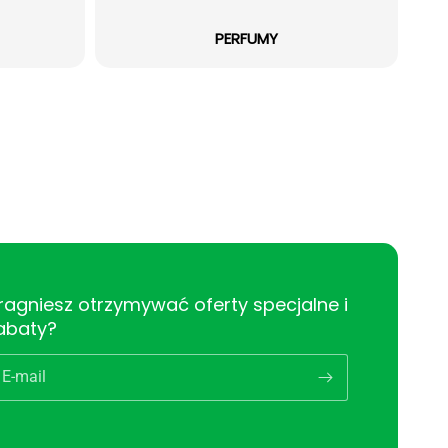
PERFUMY
ragniesz otrzymywać oferty specjalne i
abaty?
E-mail