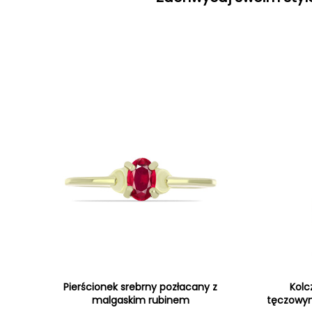
Pierścionek srebrny pozłacany z
Kolc
malgaskim rubinem
tęczowym