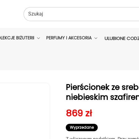
Szukaj
LEKCJE BIŻUTERII
PERFUMY I AKCESORIA
ULUBIONE CODZ
Pierścionek ze sreb
niebieskim szafir
Cena regularna
869 zł
Wyprzedane