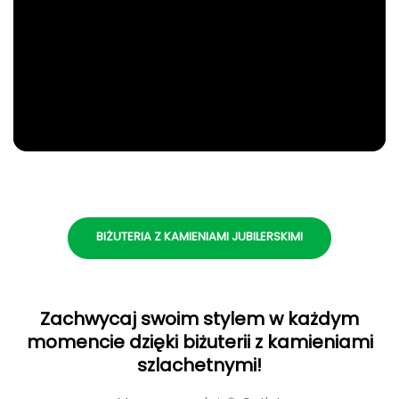
BIŻUTERIA Z KAMIENIAMI JUBILERSKIMI
Zachwycaj swoim stylem w każdym
momencie dzięki biżuterii z kamieniami
szlachetnymi!