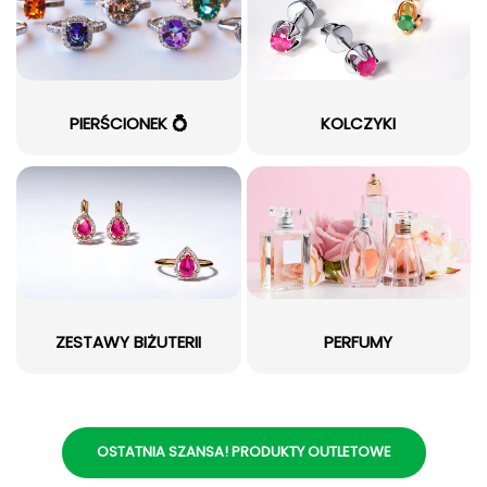
PIERŚCIONEK 💍
KOLCZYKI
ZESTAWY BIŻUTERII
PERFUMY
OSTATNIA SZANSA! PRODUKTY OUTLETOWE