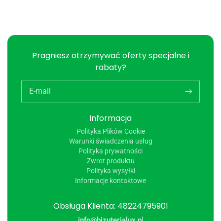
Pragniesz otrzymywać oferty specjalne i
rabaty?
E-mail
Informacja
Polityka Plików Cookie
Warunki świadczenia usług
Polityka prywatności
Zwrot produktu
Polityka wysyłki
Informacje kontaktowe
Obsługa Klienta: 48224795901
info@bizuterialux.p
l