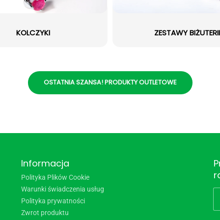
KOLCZYKI
ZESTAWY BIŻUTERII
OSTATNIA SZANSA! PRODUKTY OUTLETOWE
Informacja
P
r
Polityka Plików Cookie
Warunki świadczenia usług
Polityka prywatności
Zwrot produktu