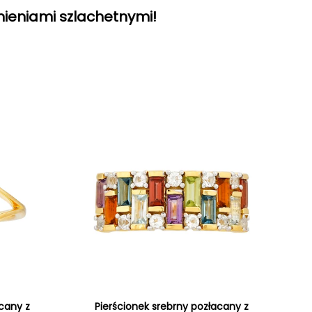
mieniami szlachetnymi!
acany z
Pierścionek srebrny pozłacany z