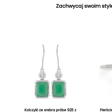
Zachwycaj swoim style
Kolczyki ze srebra próbe 925 z
Pierśc