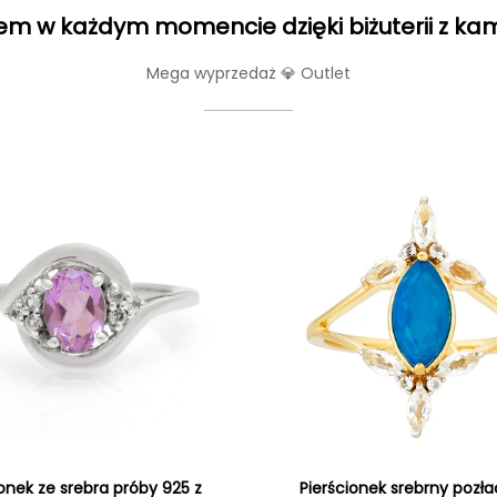
m w każdym momencie dzięki biżuterii z ka
Mega wyprzedaż 💎 Outlet
ionek ze srebra próby 925 z
Pierścionek srebrny pozł