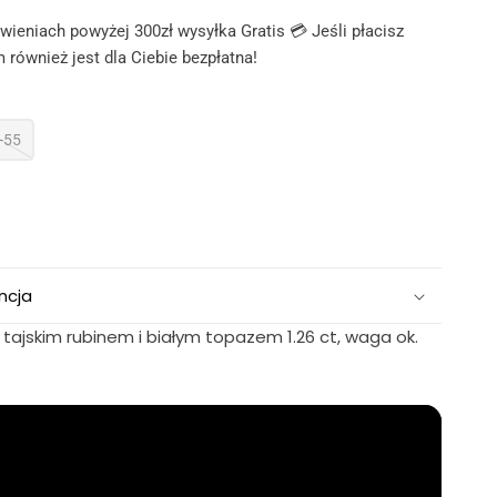
ieniach powyżej 300zł wysyłka Gratis 💳 Jeśli płacisz
 również jest dla Ciebie bezpłatna!
-55
ncja
 tajskim rubinem i białym topazem 1.26 ct, waga ok.