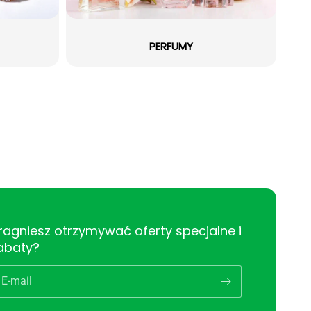
PERFUMY
ragniesz otrzymywać oferty specjalne i
abaty?
E-mail