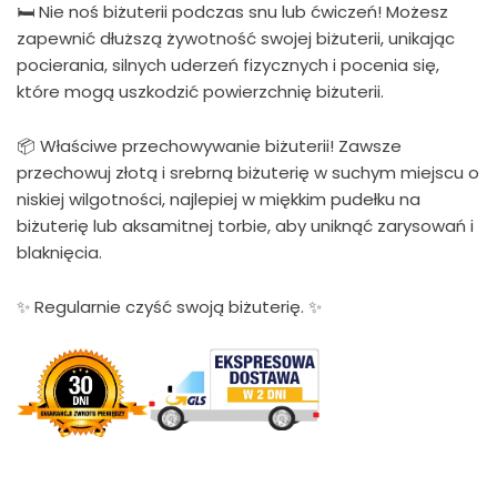
🛏 Nie noś biżuterii podczas snu lub ćwiczeń! Możesz
zapewnić dłuższą żywotność swojej biżuterii, unikając
pocierania, silnych uderzeń fizycznych i pocenia się,
które mogą uszkodzić powierzchnię biżuterii.
📦 Właściwe przechowywanie biżuterii! Zawsze
przechowuj złotą i srebrną biżuterię w suchym miejscu o
niskiej wilgotności, najlepiej w miękkim pudełku na
biżuterię lub aksamitnej torbie, aby uniknąć zarysowań i
blaknięcia.
✨ Regularnie czyść swoją biżuterię. ✨