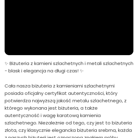
✨ Biżuteria z kamieni szlachetnych i metali szlachetnych
- blask i elegancja na długi czas! ✨
Cała nasza biżuteria z kamieniami szlachetnymi
posiada oficjalny certyfikat autentyczności, który
potwierdza najwyższą jakość metalu szlachetnego, z
którego wykonana jest biżuteria, a także
autentyczność i wagę karatową kamienia
szlachetnego. Niezależnie od tego, czy jest to biżuteria
złota, czy klasycznie elegancka biżuteria srebrna, każda
z naszych biżuterii jest oznaczona znakiem próby,