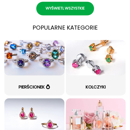
WYŚWIETL WSZYSTKIE
POPULARNE KATEGORIE
PIERŚCIONEK 💍
KOLCZYKI