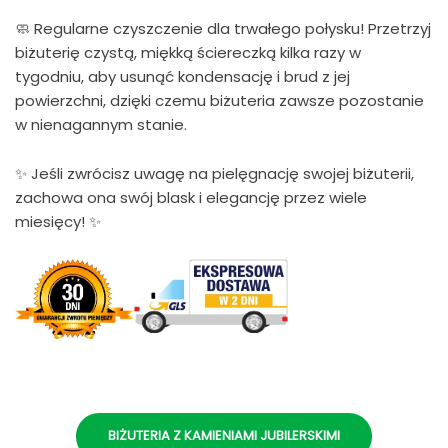
🧼 Regularne czyszczenie dla trwałego połysku! Przetrzyj
biżuterię czystą, miękką ściereczką kilka razy w
tygodniu, aby usunąć kondensację i brud z jej
powierzchni, dzięki czemu biżuteria zawsze pozostanie
w nienagannym stanie.
✨ Jeśli zwrócisz uwagę na pielęgnację swojej biżuterii,
zachowa ona swój blask i elegancję przez wiele
miesięcy! ✨
BIŻUTERIA Z KAMIENIAMI JUBILERSKIMI