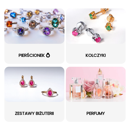
PIERŚCIONEK 💍
KOLCZYKI
ZESTAWY BIŻUTERII
PERFUMY