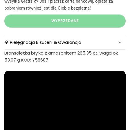
wysyłka Gratis 💳 Jeśli płacisz kartą bankową, opłata za
pobraniem również jest dla Ciebie bezpłatna!
WYPRZEDANE
💎 Pielęgnacja Biżuterii & Gwarancja
Bransoletka bryłka z amazonitem 265.35 ct, waga ok.
53.07 g KOD: Y58687