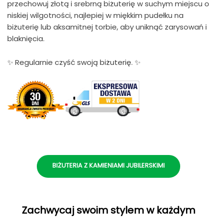
przechowuj złotą i srebrną biżuterię w suchym miejscu o
niskiej wilgotności, najlepiej w miękkim pudełku na
biżuterię lub aksamitnej torbie, aby uniknąć zarysowań i
blaknięcia.
✨ Regularnie czyść swoją biżuterię. ✨
BIŻUTERIA Z KAMIENIAMI JUBILERSKIMI
Zachwycaj swoim stylem w każdym