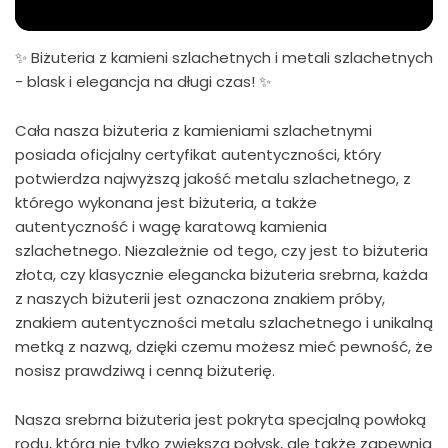
✨ Biżuteria z kamieni szlachetnych i metali szlachetnych
- blask i elegancja na długi czas! ✨
Cała nasza biżuteria z kamieniami szlachetnymi
posiada oficjalny certyfikat autentyczności, który
potwierdza najwyższą jakość metalu szlachetnego, z
którego wykonana jest biżuteria, a także
autentyczność i wagę karatową kamienia
szlachetnego. Niezależnie od tego, czy jest to biżuteria
złota, czy klasycznie elegancka biżuteria srebrna, każda
z naszych biżuterii jest oznaczona znakiem próby,
znakiem autentyczności metalu szlachetnego i unikalną
metką z nazwą, dzięki czemu możesz mieć pewność, że
nosisz prawdziwą i cenną biżuterię.
Nasza srebrna biżuteria jest pokryta specjalną powłoką
rodu, która nie tylko zwiększa połysk, ale także zapewnia