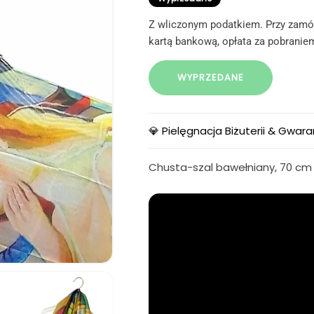
Z wliczonym podatkiem. Przy zamów
kartą bankową, opłata za pobraniem
WYPRZEDANE
💎 Pielęgnacja Biżuterii & Gwara
Chusta-szal bawełniany, 70 cm x