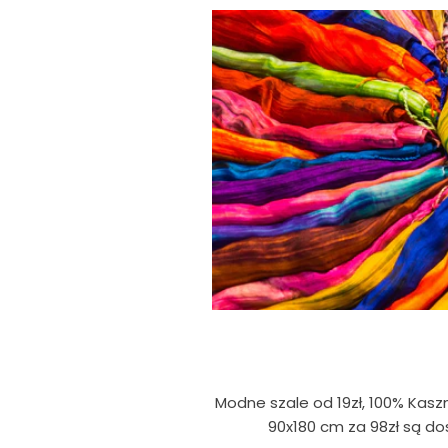
Modne szale od 19zł, 100% Kasz
90x180 cm za 98zł są 