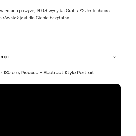
ieniach powyżej 300zł wysyłka Gratis 💳 Jeśli płacisz
 również jest dla Ciebie bezpłatna!
ncja
 180 cm, Picasso - Abstract Style Portrait