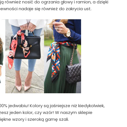
ją również nosić do ogrzania głowy i ramion, a dzięki
iewności nadaje się również do zakrycia ust.
% jedwabiu! Kolory są jaśniejsze niż kiedykolwiek,
zesz jeden kolor, czy wzór! W naszym sklepie
kne wzory i szeroką gamę szali.