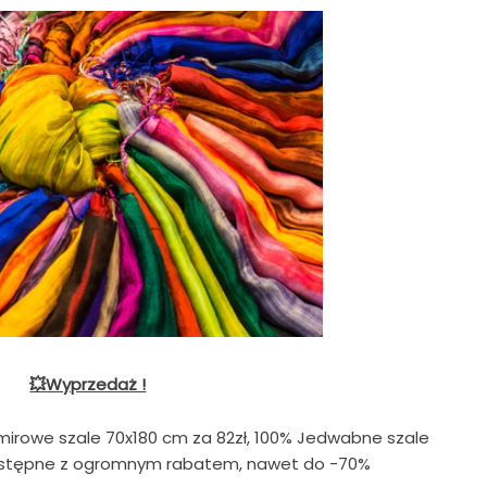
💥
Wyprzedaż !
mirowe szale 70x180 cm za 82zł, 100% Jedwabne szale
dostępne z ogromnym rabatem, nawet do -70%