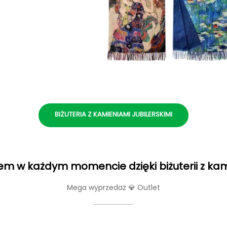
BIŻUTERIA Z KAMIENIAMI JUBILERSKIMI
m w każdym momencie dzięki biżuterii z ka
Mega wyprzedaż 💎 Outlet