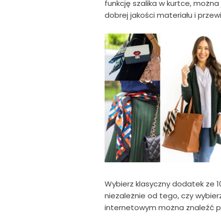
funkcję szalika w kurtce, można 
dobrej jakości materiału i przew
Wybierz klasyczny dodatek ze 100
niezależnie od tego, czy wybier
internetowym można znaleźć pię