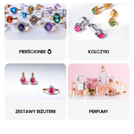
PIERŚCIONEK 💍
KOLCZYKI
ZESTAWY BIŻUTERII
PERFUMY