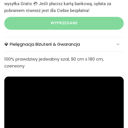
wysyłka Gratis 💳 Jeśli płacisz kartą bankową, opłata za
pobraniem również jest dla Ciebie bezpłatna!
WYPRZEDANE
💎 Pielęgnacja Biżuterii & Gwarancja
100% prawdziwy jedwabny szal, 90 cm x 180 cm,
czerwony