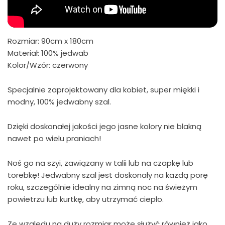
Rozmiar: 90cm x 180cm
Materiał: 100% jedwab
Kolor/Wzór: czerwony
Specjalnie zaprojektowany dla kobiet, super miękki i
modny, 100% jedwabny szal.
Dzięki doskonałej jakości jego jasne kolory nie blakną
nawet po wielu praniach!
Noś go na szyi, zawiązany w talii lub na czapkę lub
torebkę! Jedwabny szal jest doskonały na każdą porę
roku, szczególnie idealny na zimną noc na świeżym
powietrzu lub kurtkę, aby utrzymać ciepło.
Ze względu na duży rozmiar może służyć również jako