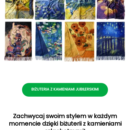
BIŻUTERIA Z KAMIENIAMI JUBILERSKIMI
Zachwycaj swoim stylem w każdym
momencie dzięki biżuterii z kamieniami