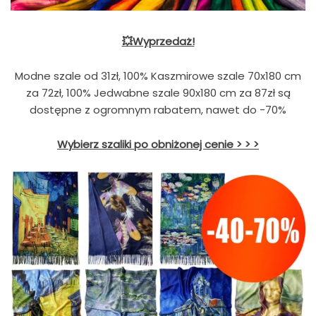
💥
Wyprzedaż!
Modne szale od 31zł, 100% Kaszmirowe szale 70x180 cm
za 72zł, 100% Jedwabne szale 90x180 cm za 87zł są
dostępne z ogromnym rabatem, nawet do -70%
Wybierz szaliki po obniżonej cenie > > >