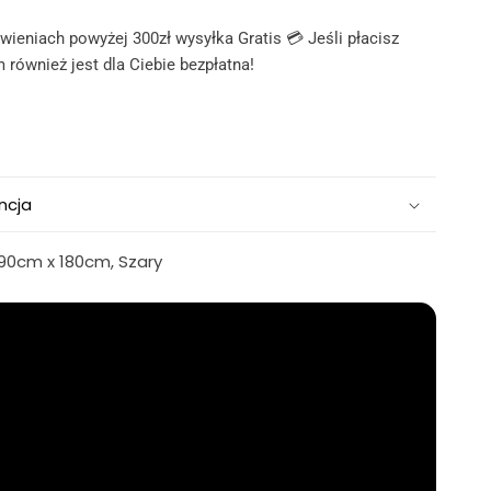
ieniach powyżej 300zł wysyłka Gratis 💳 Jeśli płacisz
 również jest dla Ciebie bezpłatna!
ncja
90cm x 180cm, Szary