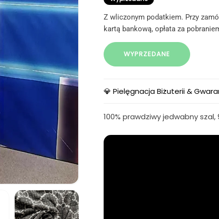
Z wliczonym podatkiem. Przy zamów
kartą bankową, opłata za pobraniem
WYPRZEDANE
💎 Pielęgnacja Biżuterii & Gwara
100% prawdziwy jedwabny szal, 