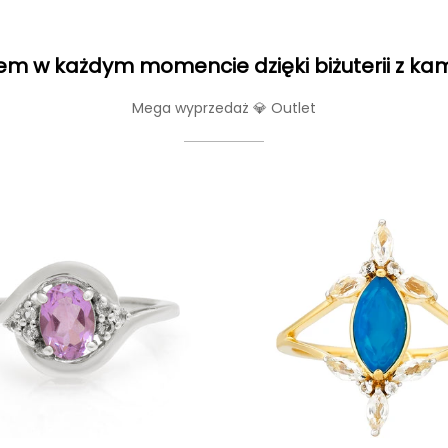
m w każdym momencie dzięki biżuterii z ka
Mega wyprzedaż 💎 Outlet