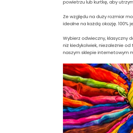
powietrzu lub kurtkę, aby utrzy
Ze względu na duży rozmiar może 
idealne na każdą okazję. 100% j
Wybierz odwieczny, klasyczny do
niż kiedykolwiek, niezależnie od
naszym sklepie internetowym mo