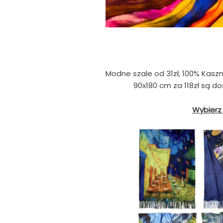
Modne szale od 31zł, 100% Kasz
90x180 cm za 118zł są 
Wybierz 