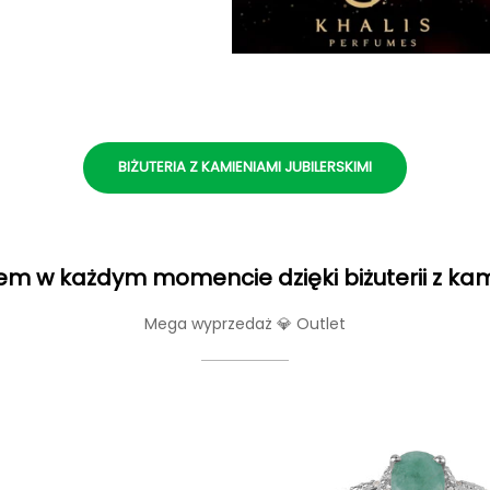
BIŻUTERIA Z KAMIENIAMI JUBILERSKIMI
m w każdym momencie dzięki biżuterii z ka
Mega wyprzedaż 💎 Outlet